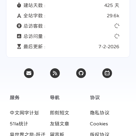
建站天数 :
425 天
全站字数 :
29.6k
总访客数 :
总访问量 :
最后更新 :
7-2-2026
服务
导航
协议
中文网字计划
即刻短文
隐私协议
51la统计
友链文章
Cookies
异世界之旅-跃迁
留言板
版权协议