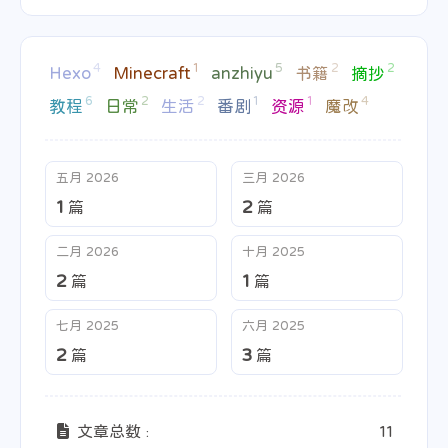
4
1
5
2
2
Hexo
Minecraft
anzhiyu
书籍
摘抄
6
2
2
1
1
4
教程
日常
生活
番剧
资源
魔改
五月 2026
三月 2026
1
2
篇
篇
二月 2026
十月 2025
2
1
篇
篇
七月 2025
六月 2025
2
3
篇
篇
文章总数 :
11