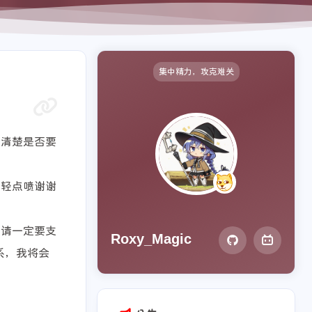
集中精力，攻克难关
虑清楚是否要
请轻点喷谢谢
力请一定要支
Roxy_Magic
系，我将会