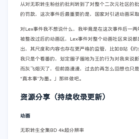
从对无职转生粉丝的批判转到了对整个二次元社区的批判
的罚款，这次事件后最重要的是，国家对引进动画采取
对Lex事件我不想说什么，我毕竟是在这次事件后一
被整改过后的动画区，Lex事件对整个动画社区来说
出，其尺度和内容也存在更严格的监管，比如B站《约
我只是个看番的，划定圈子圈地为王的行为对我来说
而灰飞烟灭了，但前路漫漫，过去的再怎么回想也只
“真本事”为墨。」那样做吧。
资源分享（持续收录更新）
动画
无职转生全集BD 4k超分辨率