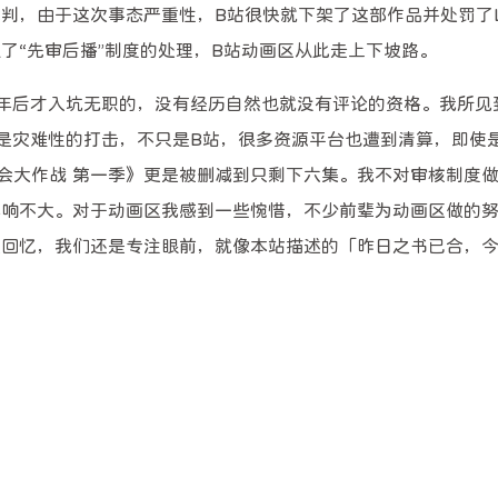
，由于这次事态严重性，B站很快就下架了这部作品并处罚了Lex
了“先审后播”制度的处理，B站动画区从此走上下坡路。
两年后才入坑无职的，没有经历自然也就没有评论的资格。我所见
都是灾难性的打击，不只是B站，很多资源平台也遭到清算，即使
会大作战 第一季》更是被删减到只剩下六集。我不对审核制度
影响不大。对于动画区我感到一些惋惜，不少前辈为动画区做的
是回忆，我们还是专注眼前，就像本站描述的「昨日之书已合，