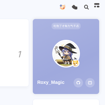
吃饱了才有力气干活
1
Roxy_Magic