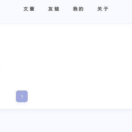
文章
友链
我的
关于
享
1