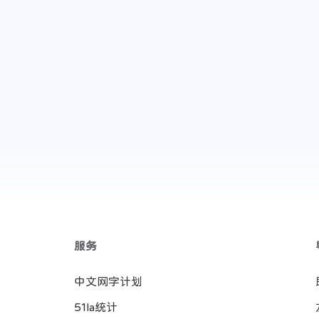
添加一下
服务
中文网字计划
51la统计