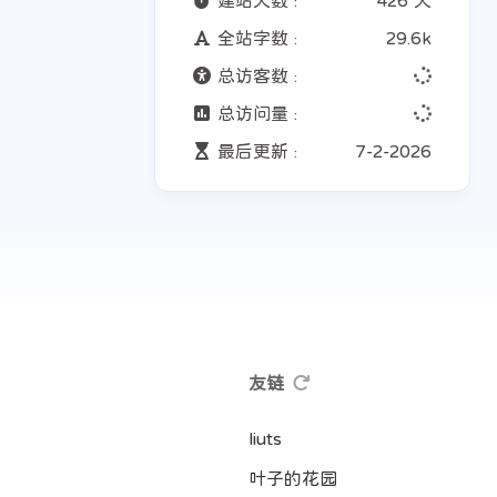
建站天数 :
426 天
全站字数 :
29.6k
总访客数 :
总访问量 :
最后更新 :
7-2-2026
友链
liuts
叶子的花园